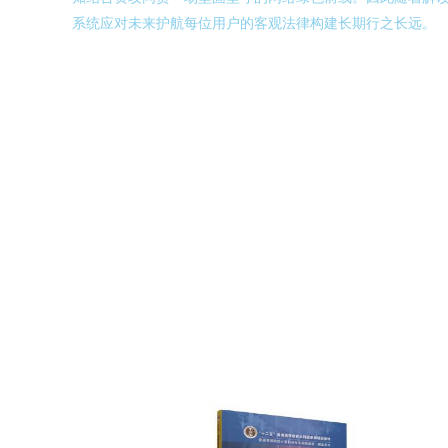
系统应对未来护航每位用户的客观法律构建长期行之长远。